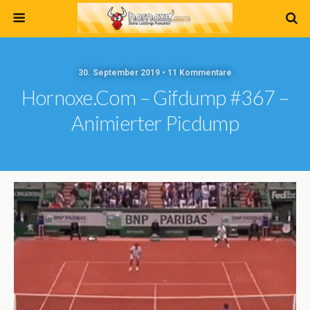
30. September 2019 • 11 Kommentare
Hornoxe.com – Gifdump #367 –
Animierter Picdump