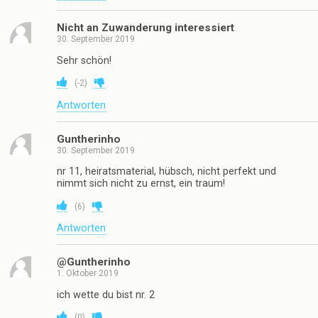
Nicht an Zuwanderung interessiert
30. September 2019
Sehr schön!
(
-2
)
Antworten
Guntherinho
30. September 2019
nr 11, heiratsmaterial, hübsch, nicht perfekt und
nimmt sich nicht zu ernst, ein traum!
(
6
)
Antworten
@Guntherinho
1. Oktober 2019
ich wette du bist nr. 2
(
0
)