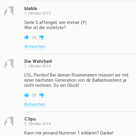
blabla
1. Oktober 2019
Seite 5 affengeil, wie immer (Y)
Wer ist die vorletzte?
(
4
)
Antworten
Die Wahrheit
1. Oktober 2019
LOL, Flentso! Bei deinen Rosineneiern müssen wir mit
einer nächsten Generation von dir Ballastexistenz ja
nicht rechnen. So ein Glück!
(
5
)
Antworten
C3pu
2. Oktober 2019
Kann mir jemand Nummer 1 erklären? Danke!