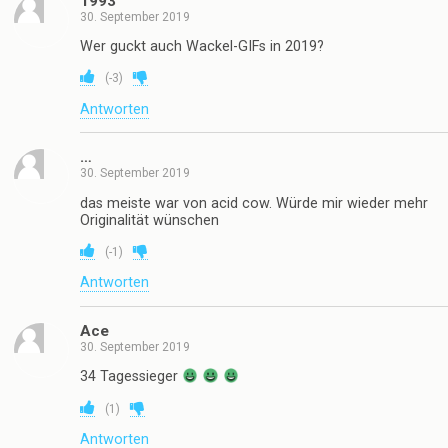
1993
30. September 2019
Wer guckt auch Wackel-GIFs in 2019?
(
-3
)
Antworten
…
30. September 2019
das meiste war von acid cow. Würde mir wieder mehr
Originalität wünschen
(
-1
)
Antworten
Ace
30. September 2019
34 Tagessieger
(
1
)
Antworten