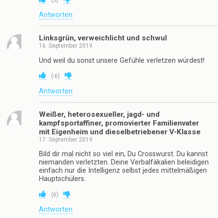
Antworten
Linksgrün, verweichlicht und schwul
16. September 2019
Und weil du sonst unsere Gefühle verletzen würdest!
(
-6
)
Antworten
Weißer, heterosexueller, jagd- und
kampfsportaffiner, promovierter Familienvater
mit Eigenheim und dieselbetriebener V-Klasse
17. September 2019
Bild dir mal nicht so viel ein, Du Crosswurst. Du kannst
niemanden verletzten. Deine Verbalfäkalien beleidigen
einfach nur die Intelligenz selbst jedes mittelmäßigen
Hauptschülers.
(
6
)
Antworten