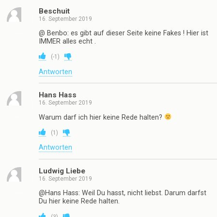
Beschuit
16. September 2019
@ Benbo: es gibt auf dieser Seite keine Fakes ! Hier ist
IMMER alles echt .
(
-1
)
Antworten
Hans Hass
16. September 2019
Warum darf ich hier keine Rede halten?
(
1
)
Antworten
Ludwig Liebe
16. September 2019
@Hans Hass: Weil Du hasst, nicht liebst. Darum darfst
Du hier keine Rede halten.
(
3
)