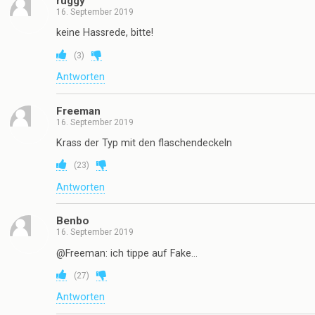
ruggy
16. September 2019
keine Hassrede, bitte!
(
3
)
Antworten
Freeman
16. September 2019
Krass der Typ mit den flaschendeckeln
(
23
)
Antworten
Benbo
16. September 2019
@Freeman: ich tippe auf Fake…
(
27
)
Antworten