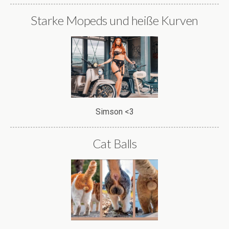
Starke Mopeds und heiße Kurven
Simson <3
Cat Balls