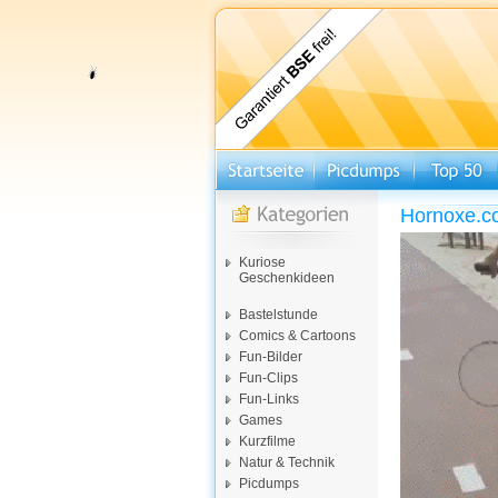
Hornoxe.c
Kuriose
Geschenkideen
Bastelstunde
Comics & Cartoons
Fun-Bilder
Fun-Clips
Fun-Links
Games
Kurzfilme
Natur & Technik
Picdumps