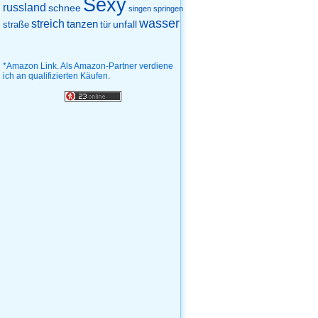
Sexy
russland
schnee
singen
springen
wasser
streich
tanzen
unfall
straße
tür
*Amazon Link. Als Amazon-Partner verdiene
ich an qualifizierten Käufen.