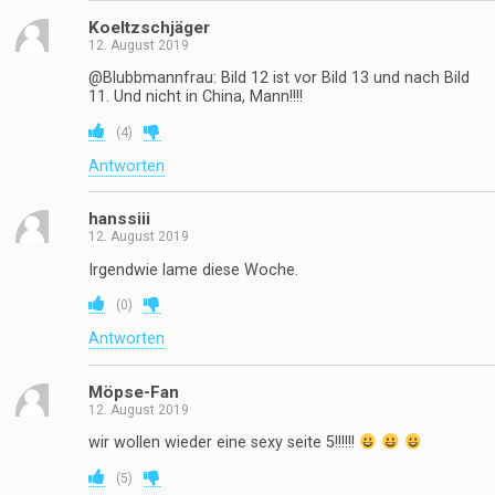
Koeltzschjäger
12. August 2019
@Blubbmannfrau: Bild 12 ist vor Bild 13 und nach Bild
11. Und nicht in China, Mann!!!!
(
4
)
Antworten
hanssiii
12. August 2019
Irgendwie lame diese Woche.
(
0
)
Antworten
Möpse-Fan
12. August 2019
wir wollen wieder eine sexy seite 5!!!!!!
(
5
)