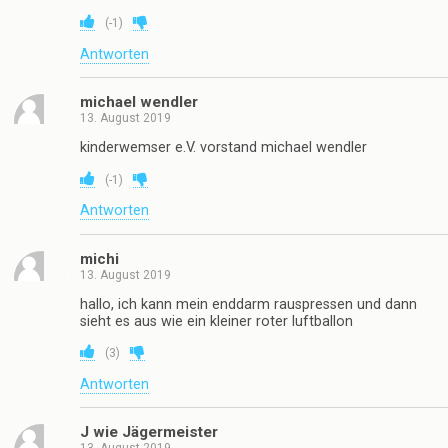
(
-1
)
Antworten
michael wendler
13. August 2019
kinderwemser e.V. vorstand michael wendler
(
-1
)
Antworten
michi
13. August 2019
hallo, ich kann mein enddarm rauspressen und dann
sieht es aus wie ein kleiner roter luftballon
(
3
)
Antworten
J wie Jägermeister