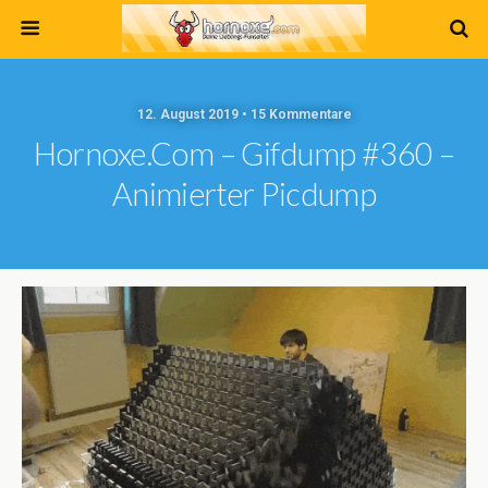
12. August 2019 • 15 Kommentare
Hornoxe.com – Gifdump #360 –
Animierter Picdump