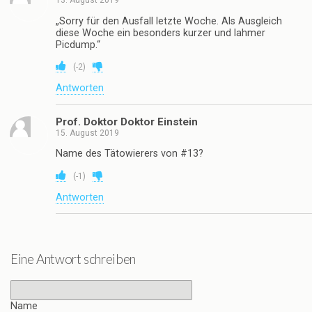
13. August 2019
„Sorry für den Ausfall letzte Woche. Als Ausgleich
diese Woche ein besonders kurzer und lahmer
Picdump.“
(
-2
)
Antworten
Prof. Doktor Doktor Einstein
15. August 2019
Name des Tätowierers von #13?
(
-1
)
Antworten
Eine Antwort schreiben
Name