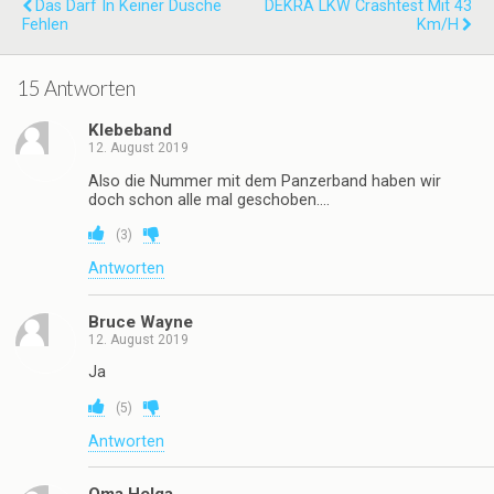
Das Darf In Keiner Dusche
DEKRA LKW Crashtest Mit 43
Fehlen
Km/h
15 Antworten
Klebeband
12. August 2019
Also die Nummer mit dem Panzerband haben wir
doch schon alle mal geschoben….
(
3
)
Antworten
Bruce Wayne
12. August 2019
Ja
(
5
)
Antworten