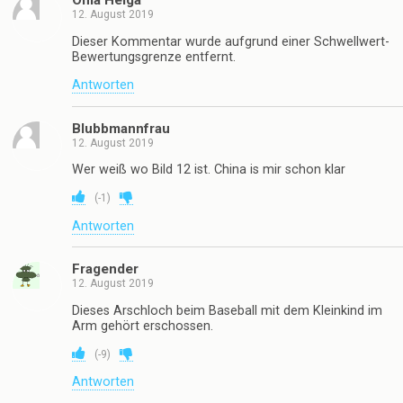
Oma Helga
12. August 2019
Dieser Kommentar wurde aufgrund einer Schwellwert-
Bewertungsgrenze entfernt.
Antworten
Blubbmannfrau
12. August 2019
Wer weiß wo Bild 12 ist. China is mir schon klar
(
-1
)
Antworten
Fragender
12. August 2019
Dieses Arschloch beim Baseball mit dem Kleinkind im
Arm gehört erschossen.
(
-9
)
Antworten