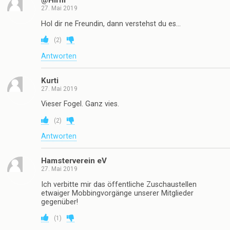
@Hirni
27. Mai 2019
Hol dir ne Freundin, dann verstehst du es…
(
2
)
Antworten
Kurti
27. Mai 2019
Vieser Fogel. Ganz vies.
(
2
)
Antworten
Hamsterverein eV
27. Mai 2019
Ich verbitte mir das öffentliche Zuschaustellen
etwaiger Mobbingvorgänge unserer Mitglieder
gegenüber!
(
1
)