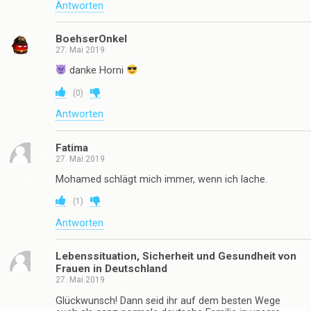
Antworten
BoehserOnkel
27. Mai 2019
danke Horni
(
0
)
Antworten
Fatima
27. Mai 2019
Mohamed schlägt mich immer, wenn ich lache.
(
1
)
Antworten
Lebenssituation, Sicherheit und Gesundheit von
Frauen in Deutschland
27. Mai 2019
Glückwunsch! Dann seid ihr auf dem besten Wege