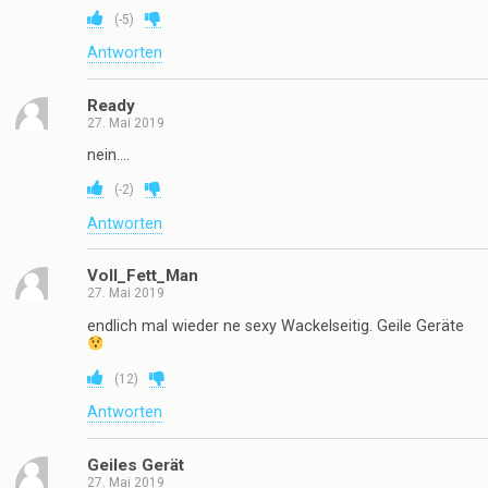
(
-5
)
Antworten
Ready
27. Mai 2019
nein….
(
-2
)
Antworten
Voll_Fett_Man
27. Mai 2019
endlich mal wieder ne sexy Wackelseitig. Geile Geräte
(
12
)
Antworten
Geiles Gerät
27. Mai 2019