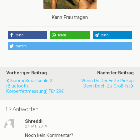
Kann Frau tragen.
teilen
teilen
teilen
twittern
Vorheriger Beitrag
Nächster Beitrag
Xiaomi Smartscale 2
Wenn Dir Der Fette Pickup
(Bluetooth,
Dann Doch Zu Groß Ist
Körperfettmessung) Für 29€
19 Antworten
Shreddi
27. Mai 2019
Noch kein Kommentar?