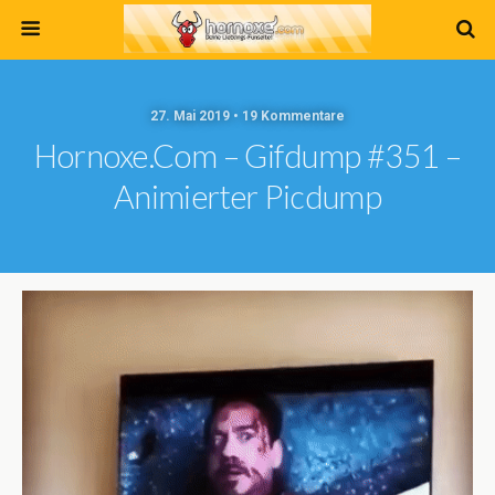
27. Mai 2019 • 19 Kommentare
Hornoxe.com – Gifdump #351 –
Animierter Picdump