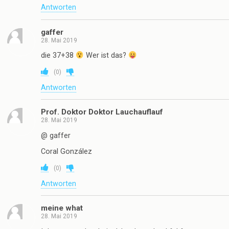
Antworten
gaffer
28. Mai 2019
die 37+38
Wer ist das?
(
0
)
Antworten
Prof. Doktor Doktor Lauchauflauf
28. Mai 2019
@ gaffer
Coral González
(
0
)
Antworten
meine what
28. Mai 2019