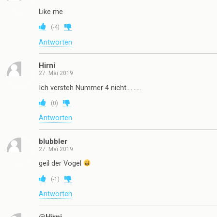
Like me
(
-4
)
Antworten
Hirni
27. Mai 2019
Ich versteh Nummer 4 nicht……….
(
0
)
Antworten
blubbler
27. Mai 2019
geil der Vogel
(
-1
)
Antworten