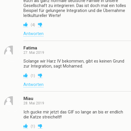
euch als ganz normale deutsche Familie in unsere
Gesellschaft zu integrieren. Das ist doch mal ein tolles
Beispiel für gelungene Integration und die Übernahme
leitkultureller Werte!
(
4
)
Antworten
Fatima
27. Mai 2019
Solange wir Harz IV bekommen, gibt es keinen Grund
zur Integration, sagt Mohamed.
(
1
)
Antworten
Miau
28. Mai 2019
Ich gucke mir jetzt das GIF so lange an bis er endlich
die Katze streichelt!!
(
1
)