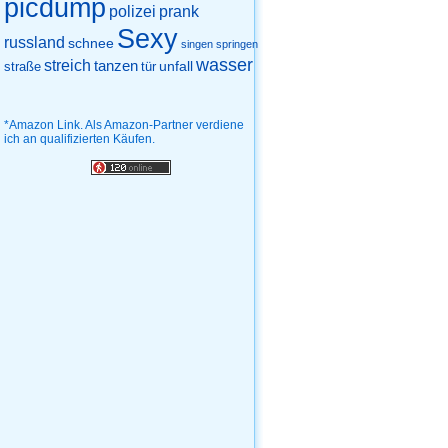
picdump
prank
polizei
Sexy
russland
schnee
singen
springen
wasser
streich
tanzen
unfall
straße
tür
*Amazon Link. Als Amazon-Partner verdiene
ich an qualifizierten Käufen.