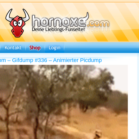
om – Gifdump #336 – Animierter Picdump