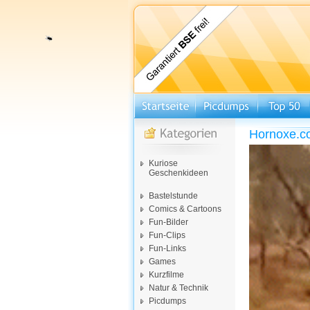
Hornoxe.c
Kuriose
Geschenkideen
Bastelstunde
Comics & Cartoons
Fun-Bilder
Fun-Clips
Fun-Links
Games
Kurzfilme
Natur & Technik
Picdumps