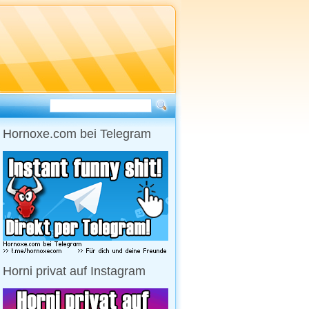
Hornoxe.com bei Telegram
Horni privat auf Instagram