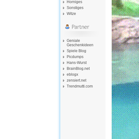
Horniges
Sonstiges
Witze
Geniale
Geschenkideen
Spiele Blog
Picdumps
Hans-Wurst
BrainBlog.net
eblogx
zensiert.net
Trendmutti.com