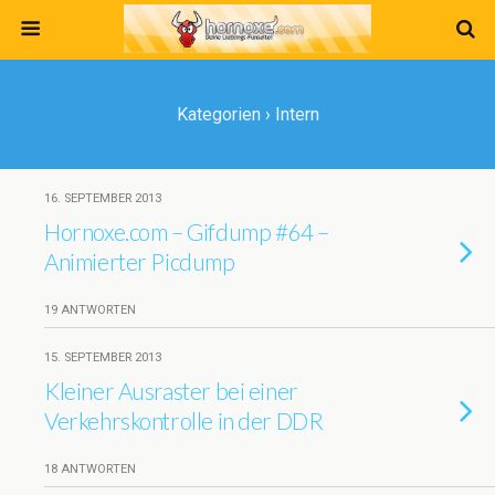
Kategorien ›
Intern
16. SEPTEMBER 2013
Hornoxe.com – Gifdump #64 –
Animierter Picdump
19 ANTWORTEN
15. SEPTEMBER 2013
Kleiner Ausraster bei einer
Verkehrskontrolle in der DDR
18 ANTWORTEN