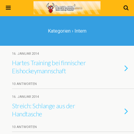
Kategorien ›
Intern
16. JANUAR 2014
Hartes Training bei finnischer
Eishockeymannschaft
10 ANTWORTEN
16. JANUAR 2014
Streich: Schlange aus der
Handtasche
10 ANTWORTEN